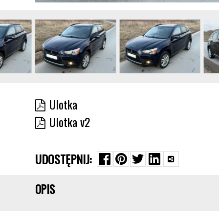
Ulotka
Ulotka v2
UDOSTĘPNIJ:
OPIS