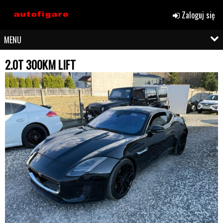
Zaloguj się
MENU
2.0T 300KM LIFT