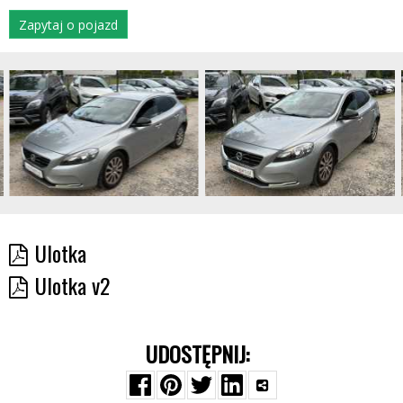
Zapytaj o pojazd
Ulotka
Ulotka v2
UDOSTĘPNIJ: