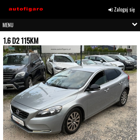
Zaloguj się
MENU
1.6 D2 115KM