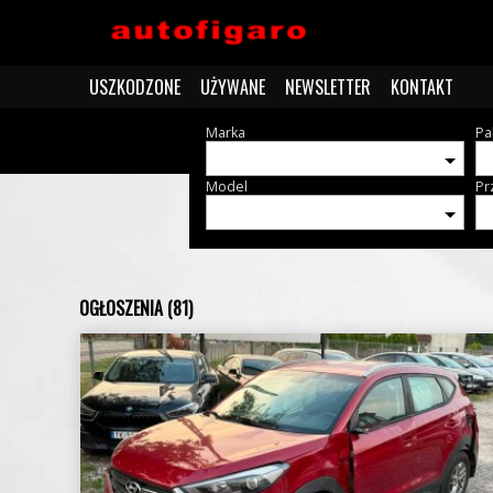
USZKODZONE
UŻYWANE
NEWSLETTER
KONTAKT
Marka
Pa
Model
Pr
OGŁOSZENIA (81)