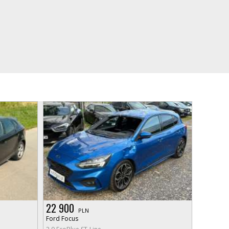
22 900
PLN
Ford Focus