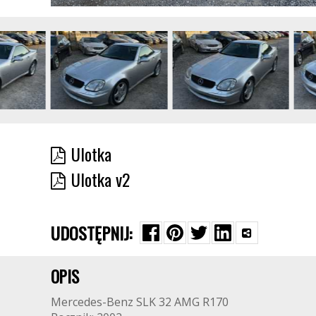
Ulotka
Ulotka v2
UDOSTĘPNIJ:
OPIS
Mercedes-Benz SLK 32 AMG R170