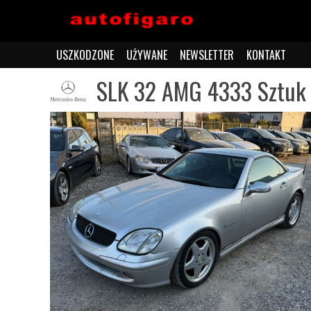
USZKODZONE
UŻYWANE
NEWSLETTER
KONTAKT
SLK 32 AMG 4333 Sztuk